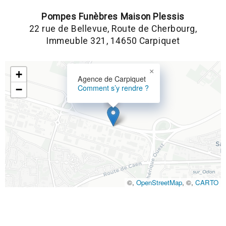
Pompes Funèbres Maison Plessis
22 rue de Bellevue, Route de Cherbourg,
Immeuble 321, 14650 Carpiquet
×
+
Agence de Carpiquet
Comment s’y rendre ?
−
©,
OpenStreetMap
, ©,
CARTO