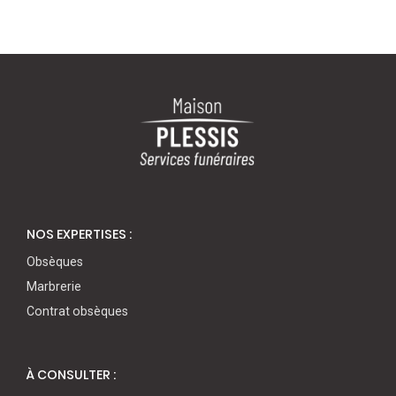
NOS EXPERTISES :
Obsèques
Marbrerie
Contrat obsèques
À CONSULTER :