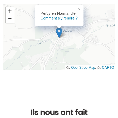
×
+
Percy-en-Normandie
Comment s’y rendre ?
−
©,
OpenStreetMap
, ©,
CARTO
Ils nous ont fait