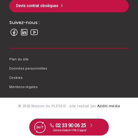
Devis contrat obsèques
Suivez-nous :
Plan du site
Données personnelles
Cookies
Mentions légales
© 2026 Maison du PLESSIS - site réalisé par
Additi média
02 33 90 06 25
Service Gratuit + Prix D’appel