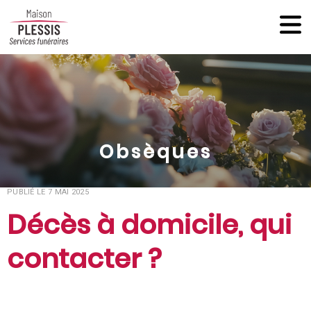
Obsèques
PUBLIÉ LE 7 MAI 2025
Décès à domicile, qui
contacter ?