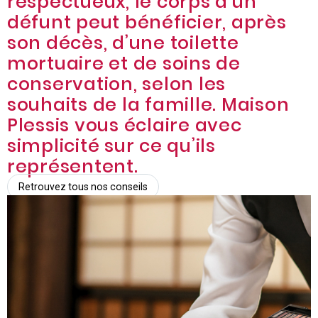
respectueux, le corps d’un
défunt peut bénéficier, après
son décès, d’une toilette
mortuaire et de soins de
conservation, selon les
souhaits de la famille. Maison
Plessis vous éclaire avec
simplicité sur ce qu’ils
représentent.
Retrouvez tous nos conseils